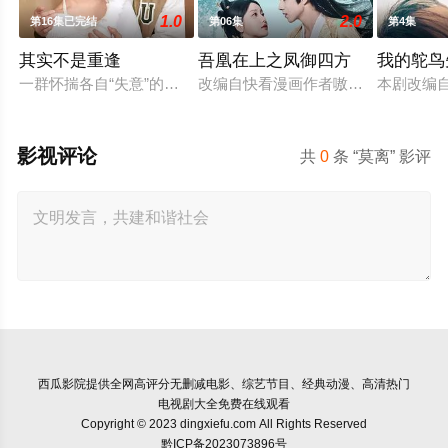
1.0
2.0
第16集已完结
第06集
第4集
其实不是重逢
吾凰在上之凤御四方
我的鸵鸟
一群怀揣各自“失意”的年轻人，在沿海小城南安相遇相知，他们
改编自快看漫画作者嗷小泽的独家连
本剧改编
影视评论
共
0
条 “莫离” 影评
西瓜影院
提供全网高评分无删减电影、综艺节目、经典动漫、高清热门
电视剧大全免费在线观看
Copyright © 2023 dingxiefu.com All Rights Reserved
黔ICP备2023073896号