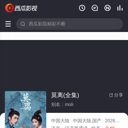






莫离(全集)
分享

别名：moli
中国大陆
中国大陆,国产
2026
3.0