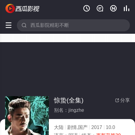






惊蛰(全集)
分享

别名：jingzhe
大陆
剧情,国产
2017
10.0