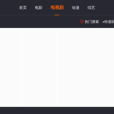
电视剧
首页
电影
动漫
综艺
热门搜索
x特遣
