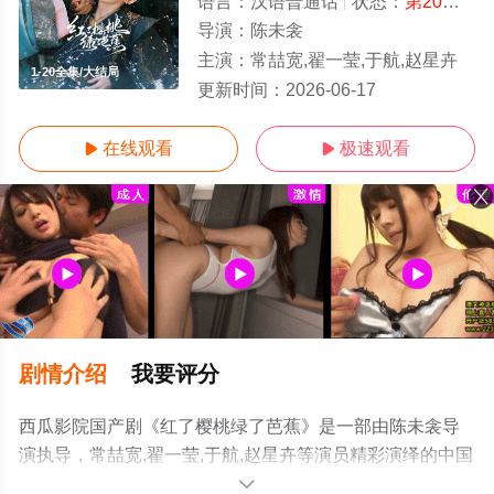
语言：
汉语普通话
状态：
第20集
- 
导演：
陈未衾
主演：
常喆宽,翟一莹,于航,赵星卉
1-20全集/大结局
更新时间：
2026-06-17
在线观看
极速观看


剧情介绍
我要评分
西瓜影院国产剧《红了樱桃绿了芭蕉》是一部由陈未衾导
演执导，常喆宽,翟一莹,于航,赵星卉等演员精彩演绎的中国
大陆电视剧，大结局剧情已揭晓（1-20全集），手机免费
