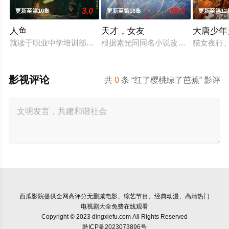
3.0
10.0
更新至第10集
更新至第16集
更新至第12
人鱼
天才，女友
大唐少年
就读于职业中学培训部的花季女生苏琳（黄杨钿甜 饰），虽自
根据素光同同名小说改编。江逾白长大
猫女夜行、
影视评论
共
0
条 “红了樱桃绿了芭蕉” 影评
西瓜影院
提供全网高评分无删减电影、综艺节目、经典动漫、高清热门
电视剧大全免费在线观看
Copyright © 2023 dingxiefu.com All Rights Reserved
黔ICP备2023073896号