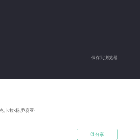
保存到浏览器
克,卡拉·杨,乔赛亚·
分享
