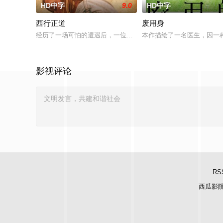
HD中字
9.0
HD中字
西行正道
废用身
经历了一场可怕的遭遇后，一位小镇女子向疏远的哥哥借了钱，
本作描绘了一名医生，因一
影视评论
RS
西瓜影