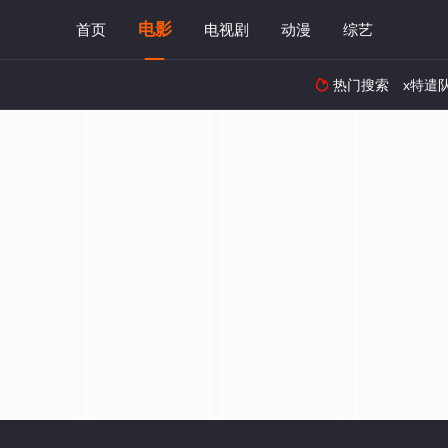
电影
首页
电视剧
动漫
综艺
热门搜索
x特遣
